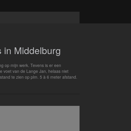
s in Middelburg
ing op mijn werk. Tevens is er een
n de voet van de Lange Jan, helaas niet
fstand te zien op plm. 5 à 6 meter afstand.