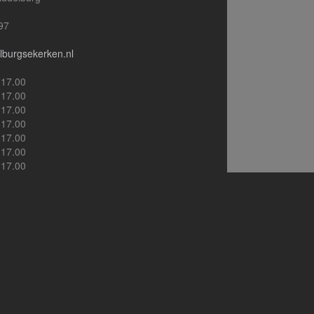
97
burgsekerken.nl
-17.00
-17.00
-17.00
-17.00
-17.00
-17.00
-17.00