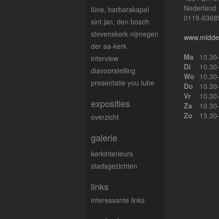
Nederland
lüne, barbarakapel
0118-6368
sint jan, den bosch
stevenskerk nijmegen
www.middel
der aa-kerk
Ma
10.30
interview
Di
10.30
diavoorstelling
Wo
10.30
presentatie you tube
Do
10.30
Vr
10.30
exposities
Za
10.30
Zo
13.30
overzicht
galerie
kerkinterieurs
stadsgezichten
links
interessante links