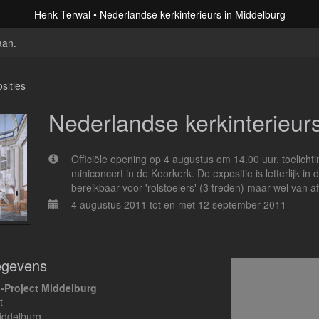
Henk Terwal
Nederlandse kerkinterieurs in Middelburg
aan
.
sities
Nederlandse kerkinterieur
Officiële opening op 4 augustus om 14.00 uur, toelicht
miniconcert in de Koorkerk. De expositie is letterlijk i
bereikbaar voor 'rolstoelers' (3 treden) maar wel van a
4 augustus 2011 tot en met 12 september 2011
egevens
-Project Middelburg
t
iddelburg