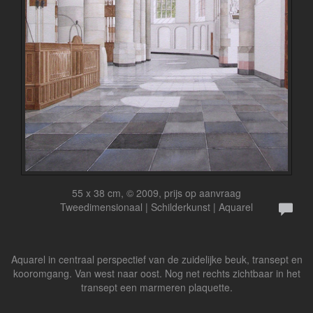
55 x 38 cm, © 2009, prijs op aanvraag
Tweedimensionaal | Schilderkunst | Aquarel
Aquarel in centraal perspectief van de zuidelijke beuk, transept en
kooromgang. Van west naar oost. Nog net rechts zichtbaar in het
transept een marmeren plaquette.