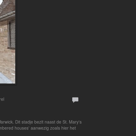
rel
Warwick. Dit stadje bezit naast de St. Mary's
timbered houses' aanwezig zoals hier het