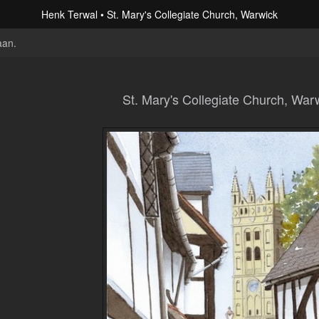
Henk Terwal
St. Mary's Collegiate Church, Warwick
aan
.
St. Mary's Collegiate Church, War