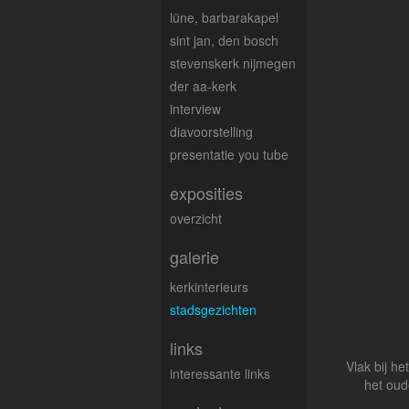
lüne, barbarakapel
sint jan, den bosch
stevenskerk nijmegen
der aa-kerk
interview
diavoorstelling
presentatie you tube
exposities
overzicht
galerie
kerkinterieurs
stadsgezichten
links
Vlak bij he
interessante links
het oud