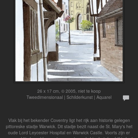
26 x 17 cm, © 2005, niet te koop
Tweedimensionaal | Schilderkunst | Aquarel
Vlak bij het bekender Coventry ligt het rijk aan historie gelegen
pittoreske stadje Warwick. Dit stadje bezit naast de St. Mary's het
oude Lord Leycester Hospital en Warwick Castle. Voorts zijn er