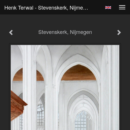
Henk Terwal - Stevenskerk, Nijmegen
Tog
navi
Stevenskerk, Nijmegen