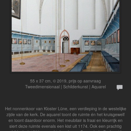
55 x 37 cm, © 2019, prijs op aanvraag
Tweedimensionaal | Schilderkunst | Aquarel
Het nonnenkoor van Kloster Lüne, een verdieping in de westelijke
zijde van de kerk. De aquarel toont de ruimte én het kruisgewelf
en toont daardoor enorm. Het meubilair is fraai en kleurrijk en
siert deze ruimte evenals een kist uit 1174. Ook een prachtig