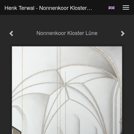
Henk Terwal - Nonnenkoor Kloster Lüne
Tog
navi
Nonnenkoor Kloster Lüne