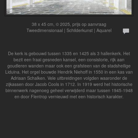
38 x 45 cm, © 2025, prijs op aanvraag
Tweedimensionaal | Schilderkunst | Aquarel
De kerk is gebouwd tussen 1335 en 1425 als 3 hallenkerk. Het
bezit een fraai gesneden kansel, een consistorie, rijk aan
goudleren wanden maar ook een grafsteen van de stadsheilige
Liduina. Het orgel bouwde Hendrik Niehoff in 1550 in een kas van
Adriaan Schalken. Vele uitbreidingen volgden waaronder de
zijkassen door Jacob Cools in 1712. In 1919 werd het historische
binnenwerk nagenoeg geheel verwijderd maar tussen 1945-1948
en door Flentrop vernieuwd met een historisch karakter.