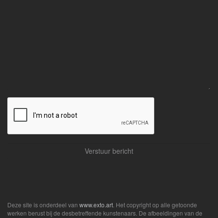
Deze site is onderdeel van
www.exto.art
. Het copyright op alle getoonde
werken berust bij de desbetreffende kunstenaars. De afbeeldingen van de