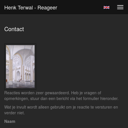
Henk Terwal - Reageer
Tog
navi
Contact
Reacties worden zeer gewaardeerd. Heb je vragen of
opmerkingen, stuur dan een bericht via het formulier hieronder.
Wat je invult wordt alleen gebruikt om je reactie te versturen en
verder niet.
Naam