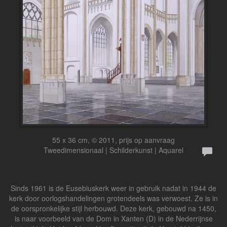
55 x 36 cm, © 2011, prijs op aanvraag
Tweedimensionaal | Schilderkunst | Aquarel
Sinds 1961 is de Eusebiuskerk weer in gebruik nadat in 1944 de
kerk door oorlogshandelingen grotendeels was verwoest. Ze is in
de oorspronkelijke stijl herbouwd. Deze kerk, gebouwd na 1450,
is naar voorbeeld van de Dom in Xanten (D) in de Nederrijnse