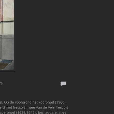
rel
el. Op de voorgrond het koororgel (1960)
rd met fresco's, twee van de vele fresco's
Baderorgel (1639/1643). Een aquarel in een