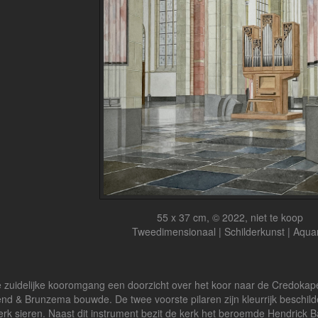
55 x 37 cm, © 2022, niet te koop
Tweedimensionaal | Schilderkunst | Aqua
e zuidelijke kooromgang een doorzicht over het koor naar de Credokap
nd & Brunzema bouwde. De twee voorste pilaren zijn kleurrijk beschilde
erk sieren. Naast dit instrument bezit de kerk het beroemde Hendrick 